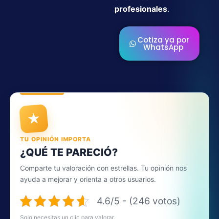
profesionales
.
Cotiza ya por
WhatsApp
★
TU OPINIÓN IMPORTA
¿QUÉ TE PARECIÓ?
Comparte tu valoración con estrellas. Tu opinión nos
ayuda a mejorar y orienta a otros usuarios.
4.6/5 - (246 votos)
Solo necesitas un clic para valorar.