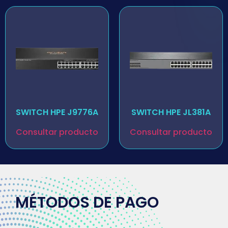
SWITCH HPE J9776A
SWITCH HPE JL381A
Consultar producto
Consultar producto
MÉTODOS DE PAGO