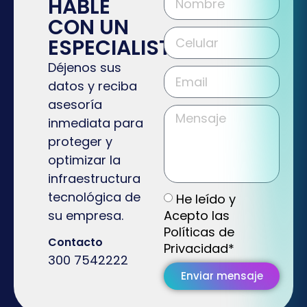
HABLE
CON UN
ESPECIALISTA
Déjenos sus
datos y reciba
asesoría
inmediata para
proteger y
optimizar la
infraestructura
tecnológica de
He leído y
Acepto las
su empresa.
Políticas de
Contacto
Privacidad*
300 7542222
Enviar mensaje