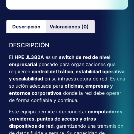
Descripción
Valoraciones (0)
DESCRIPCIÓN
El
HPE JL382A
es un
switch de red de nivel
empresarial
pensado para organizaciones que
requieren
control del tráfico, estabilidad operativa
y escalabilidad
en su infraestructura de red. Es una
solución adecuada para
oficinas, empresas y
entornos corporativos
donde la red debe operar
de forma confiable y continua.
Este equipo permite interconectar
computadores,
servidores, puntos de acceso y otros
dispositivos de red
, garantizando una transmisión
de datos fluida y segura. Su capacidad de