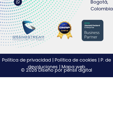
Bogotá,
Colombia
Política de privacidad
|
Política de cookies
|
P. de
devoluciones
|
Mapa web
© 2026 Diseño por pensil digital