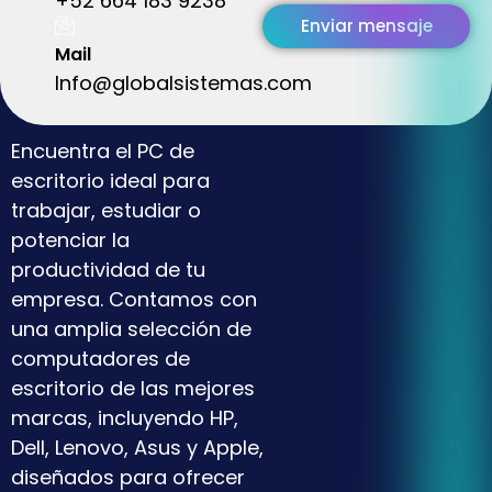
+52 664 183 9238
Enviar mensaje
Mail
Info@globalsistemas.com
Encuentra el PC de
escritorio ideal para
trabajar, estudiar o
potenciar la
productividad de tu
empresa. Contamos con
una amplia selección de
computadores de
escritorio de las mejores
marcas, incluyendo HP,
Dell, Lenovo, Asus y Apple,
diseñados para ofrecer