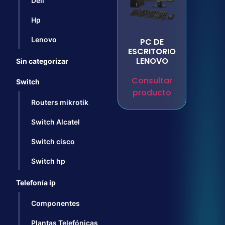
Dell
Hp
Lenovo
PC DE
ESCRITORIO
LENOVO
Sin categorizar
Consultar
Switch
producto
Routers mikrotik
Switch Alcatel
Switch cisco
Switch hp
Telefonía ip
Componentes
Plantas Telefónicas