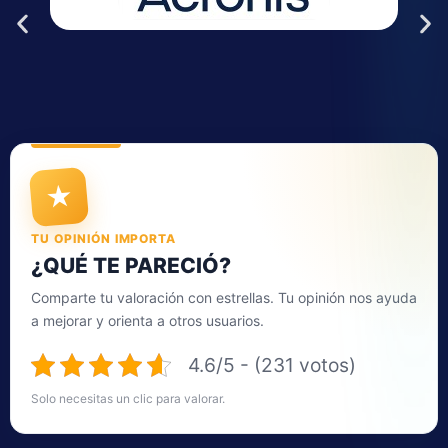
★
TU OPINIÓN IMPORTA
¿QUÉ TE PARECIÓ?
Comparte tu valoración con estrellas. Tu opinión nos ayuda
a mejorar y orienta a otros usuarios.
4.6/5 - (231 votos)
Solo necesitas un clic para valorar.