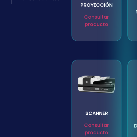
PROYECCIÓN
Consultar
producto
SCANNER
Consultar
D
producto