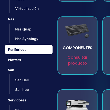
Virtualización
Nas
Nas Qnap
Nas Synology
COMPONENTES
Periféricos
Consultar
Plotters
producto
San
San Dell
San hpe
Servidores