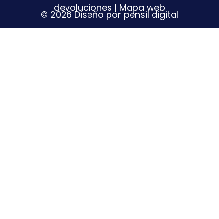
devoluciones
|
Mapa web
© 2026 Diseño por pensil digital