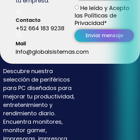
tu empresa.
He leído y Acepto
las Políticas de
Contacto
Privacidad*
+52 664 183 9238
Enviar mensaje
Mail
Info@globalsistemas.com
Descubre nuestra
selección de periféricos
para PC diseñados para
mejorar tu productividad,
entretenimiento y
rendimiento diario.
Encuentra monitores,
monitor gamer,
impresoras, impresora