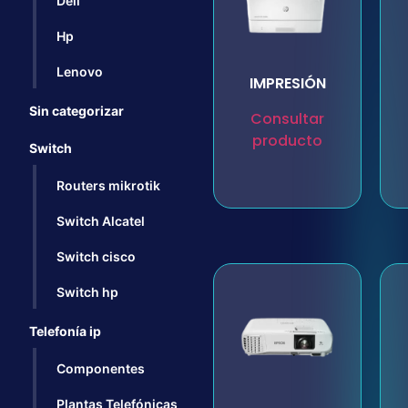
Dell
Hp
Lenovo
IMPRESIÓN
Sin categorizar
Consultar
producto
Switch
Routers mikrotik
Switch Alcatel
Switch cisco
Switch hp
Telefonía ip
Componentes
Plantas Telefónicas