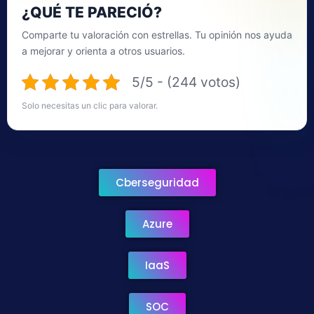
¿QUÉ TE PARECIÓ?
Comparte tu valoración con estrellas. Tu opinión nos ayuda
a mejorar y orienta a otros usuarios.
5/5 - (244 votos)
Solo necesitas un clic para valorar.
Cberseguridad
Azure
IaaS
SOC