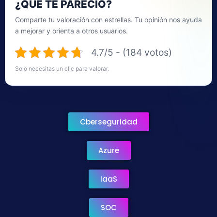
¿QUÉ TE PARECIÓ?
Comparte tu valoración con estrellas. Tu opinión nos ayuda
a mejorar y orienta a otros usuarios.
4.7/5 - (184 votos)
Solo necesitas un clic para valorar.
Cberseguridad
Azure
IaaS
SOC