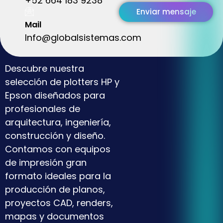
+52 664 183 9238
Enviar mensaje
Mail
Info@globalsistemas.com
Descubre nuestra
selección de plotters HP y
Epson diseñados para
profesionales de
arquitectura, ingeniería,
construcción y diseño.
Contamos con equipos
de impresión gran
formato ideales para la
producción de planos,
proyectos CAD, renders,
mapas y documentos