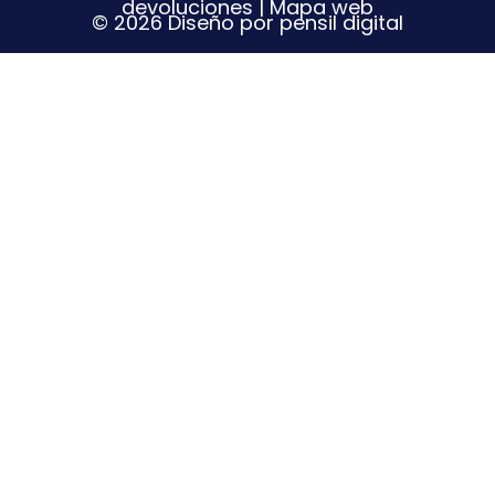
devoluciones
|
Mapa web
© 2026 Diseño por pensil digital