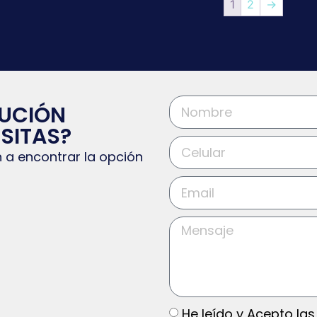
1
2
→
LUCIÓN
SITAS?
 a encontrar la opción
He leído y Acepto las