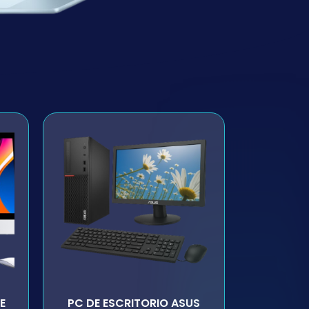
E
PC DE ESCRITORIO ASUS