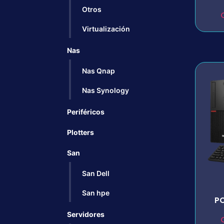
Otros
Virtualización
Nas
Nas Qnap
Nas Synology
Periféricos
Plotters
San
San Dell
San hpe
PC
Servidores