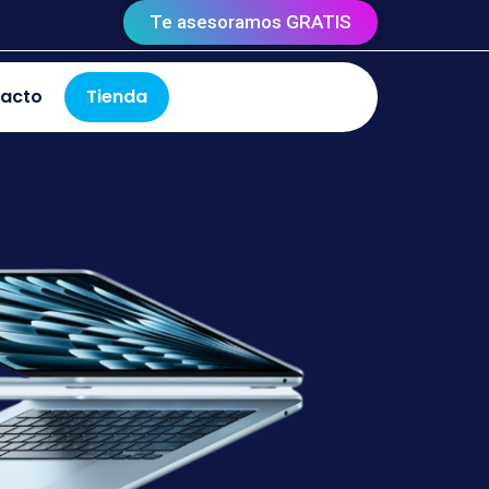
Te asesoramos GRATIS
acto
Tienda