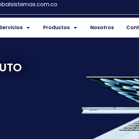
obalsistemas.com.co
Servicios
Productos
Nosotros
Cont
PUTO