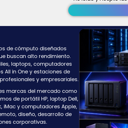
pos de cómputo diseñados
ue buscan alto rendimiento.
les, laptops, computadores
s All in One y estaciones de
profesionales y empresariales.
pales marcas del mercado como
mos de portátil HP, laptop Dell,
k, iMac y computadores Apple,
emoto, diseño, desarrollo de
iones corporativas.