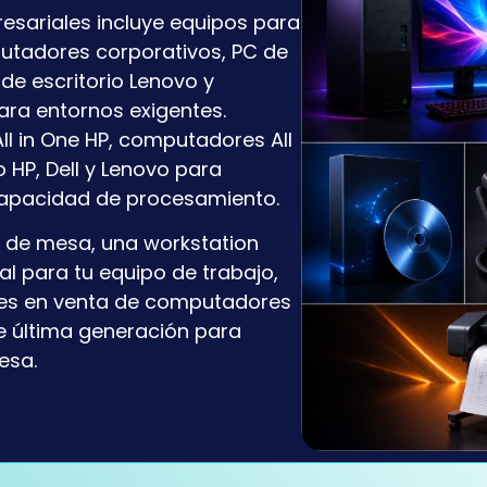
sariales incluye equipos para
mputadores corporativos, PC de
C de escritorio Lenovo y
ra entornos exigentes.
 in One HP, computadores All
 HP, Dell y Lenovo para
capacidad de procesamiento.
 de mesa, una workstation
al para tu equipo de trabajo,
nes en venta de computadores
e última generación para
esa.