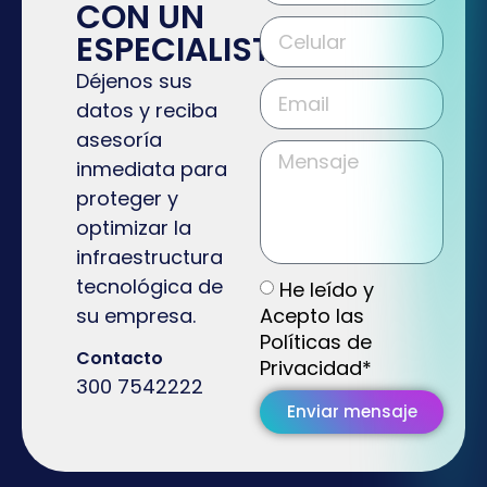
CON UN
ESPECIALISTA
Déjenos sus
datos y reciba
asesoría
inmediata para
proteger y
optimizar la
infraestructura
tecnológica de
He leído y
Acepto las
su empresa.
Políticas de
Contacto
Privacidad*
300 7542222
Enviar mensaje