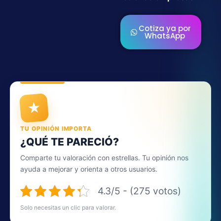
Cotiza ya por
WhatsApp
★
TU OPINIÓN IMPORTA
¿QUÉ TE PARECIÓ?
Comparte tu valoración con estrellas. Tu opinión nos
ayuda a mejorar y orienta a otros usuarios.
4.3/5 - (275 votos)
Solo necesitas un clic para valorar.