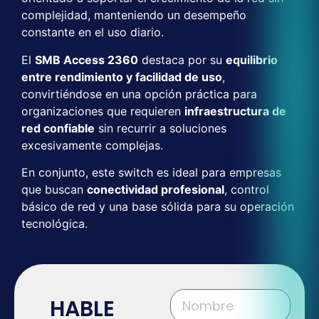
complejidad, manteniendo un desempeño
constante en el uso diario.
El
SMB Access 2360
destaca por su
equilibrio
entre rendimiento y facilidad de uso
,
convirtiéndose en una opción práctica para
organizaciones que requieren
infraestructura de
red confiable
sin recurrir a soluciones
excesivamente complejas.
En conjunto, este switch es ideal para empresas
que buscan
conectividad profesional
, control
básico de red y una base sólida para su operación
tecnológica.
HABLE