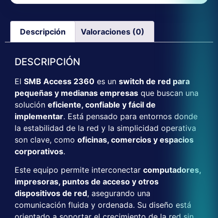
Descripción
Valoraciones (0)
DESCRIPCIÓN
El
SMB Access 2360
es un
switch de red para
pequeñas y medianas empresas
que buscan una
solución
eficiente, confiable y fácil de
implementar
. Está pensado para entornos donde
la estabilidad de la red y la simplicidad operativa
son clave, como
oficinas, comercios y espacios
corporativos
.
Este equipo permite interconectar
computadores,
impresoras, puntos de acceso y otros
dispositivos de red
, asegurando una
comunicación fluida y ordenada. Su diseño está
orientado a soportar el crecimiento de la red sin