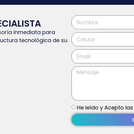
ECIALISTA
soría inmediata para
tructura tecnológica de su
He leído y Acepto las