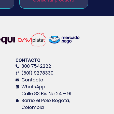
o
Consultar producto
CONTACTO
300 7542222
(601) 9278330
Contacto
WhatsApp
Calle 83 Bis No 24 – 91
Barrio el Polo Bogotá,
Colombia