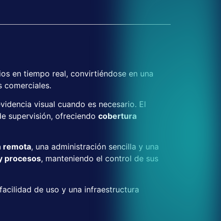
os en tiempo real, convirtiéndose en una
 comerciales.
evidencia visual cuando es necesario. El
e supervisión, ofreciendo
cobertura
n remota
, una administración sencilla y una
 y procesos
, manteniendo el control de sus
 facilidad de uso y una infraestructura