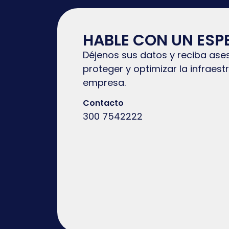
HABLE CON UN ESP
Déjenos sus datos y reciba ase
proteger y optimizar la infraes
empresa.
Contacto
300 7542222