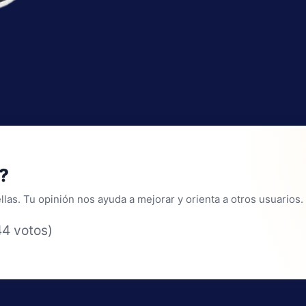
?
las. Tu opinión nos ayuda a mejorar y orienta a otros usuarios.
44 votos)