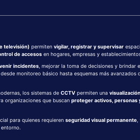
 televisión)
permiten
vigilar, registrar y supervisar
espaci
ontrol de accesos
en hogares, empresas y establecimientos
venir incidentes
, mejorar la toma de decisiones y brindar 
, desde monitoreo básico hasta esquemas más avanzados d
modernas, los sistemas de
CCTV
permiten una
visualizació
ara organizaciones que buscan
proteger activos, personas
cial para quienes requieren
seguridad visual permanente
,
 entorno.