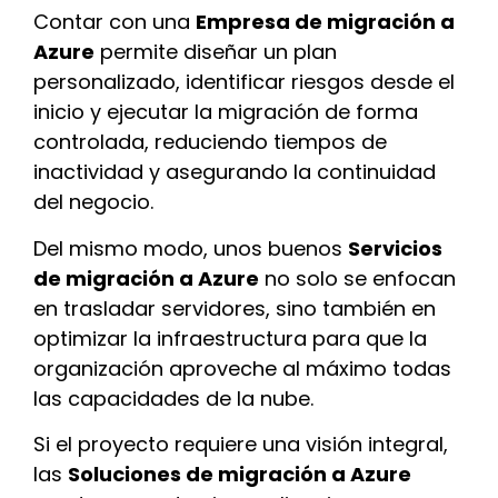
Contar con una
Empresa de migración a
Azure
permite diseñar un plan
personalizado, identificar riesgos desde el
inicio y ejecutar la migración de forma
controlada, reduciendo tiempos de
inactividad y asegurando la continuidad
del negocio.
Del mismo modo, unos buenos
Servicios
de migración a Azure
no solo se enfocan
en trasladar servidores, sino también en
optimizar la infraestructura para que la
organización aproveche al máximo todas
las capacidades de la nube.
Si el proyecto requiere una visión integral,
las
Soluciones de migración a Azure