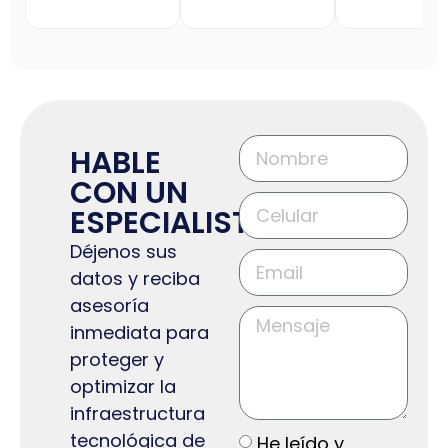
HABLE
CON UN
ESPECIALISTA
Déjenos sus
datos y reciba
asesoría
inmediata para
proteger y
optimizar la
infraestructura
tecnológica de
He leído y