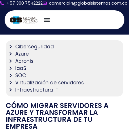
+57 300 7542222
comercial4@globalsistemas.com.co
Ciberseguridad
Azure
Acronis
IaaS
SOC
Virtualización de servidores
Infraestructura IT
CÓMO MIGRAR SERVIDORES A
AZURE Y TRANSFORMAR LA
INFRAESTRUCTURA DE TU
EMPRESA