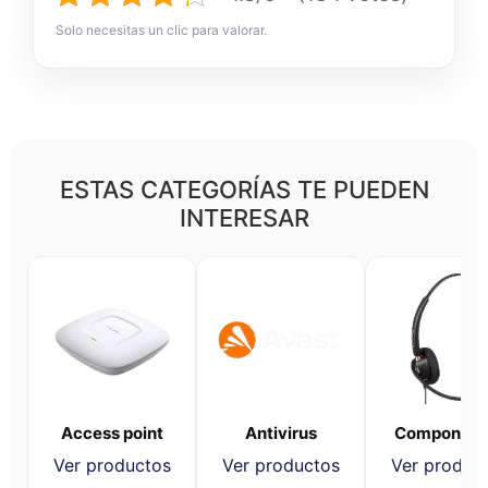
Solo necesitas un clic para valorar.
ESTAS CATEGORÍAS TE PUEDEN
INTERESAR
Access point
Antivirus
Component
Ver productos
Ver productos
Ver produc